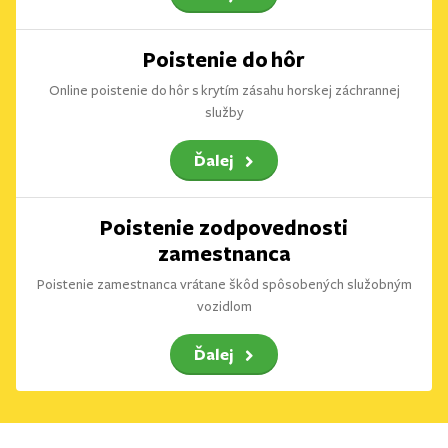
Poistenie do hôr
Online poistenie do hôr s krytím zásahu horskej záchrannej
služby
Ďalej
Poistenie zodpovednosti
zamestnanca
Poistenie zamestnanca vrátane škôd spôsobených služobným
vozidlom
Ďalej