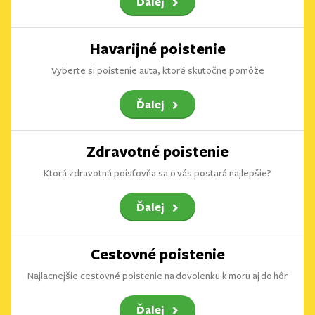
Ďalej
Havarijné poistenie
Vyberte si poistenie auta, ktoré skutočne pomôže
Ďalej
Zdravotné poistenie
Ktorá zdravotná poisťovňa sa o vás postará najlepšie?
Ďalej
Cestovné poistenie
Najlacnejšie cestovné poistenie na dovolenku k moru aj do hôr
Ďalej