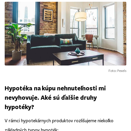
Foto: Pexels
Hypotéka na kúpu nehnuteľnosti mi
nevyhovuje. Aké sú ďalšie druhy
hypotéky?
V rámci hypotekárnych produktov rozlišujeme niekoľko
základných typov hypoték: