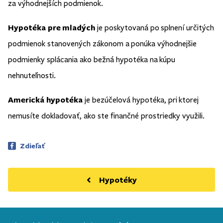
za výhodnejších podmienok.
Hypotéka pre mladých
je poskytovaná po splnení určitých
podmienok stanovených zákonom a ponúka výhodnejšie
podmienky splácania ako bežná hypotéka na kúpu
nehnuteľnosti.
Americká hypotéka
je bezúčelová hypotéka, pri ktorej
nemusíte dokladovať, ako ste finančné prostriedky využili.
Zdieľať
Hypotéky