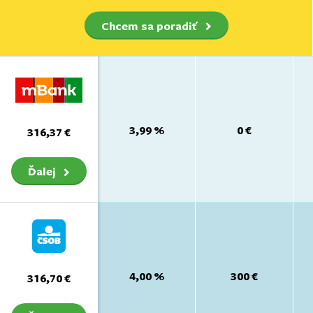
Chcem sa poradiť
3,99 %
0 €
316,37 €
Ďalej
4,00 %
300 €
316,70 €