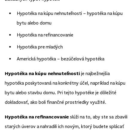
Hypotéka na kúpu nehnuteľnosti – hypotéka na kúpu
bytu alebo domu
Hypotéka na refinancovanie
Hypotéka pre mladých
Americká hypotéka – bezúčelová hypotéka
Hypotéka na kúpu nehnuteľnosti
je najbežnejšia
hypotéka poskytovaná na konkrétny účel, napríklad na kúpu
bytu alebo stavbu domu. Pri tejto hypotéke je dôležité
dokladovať, ako boli finančné prostriedky využité.
Hypotéka na refinancovanie
slúži na to, aby ste sa zbavili
starých úverov a nahradili ich novým, ktorý budete splácať