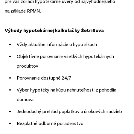
pre vás zoradí hypotekárne úvery od najvýhodnejšieho
na základe RPMN.
Výhody hypotekárnej kalkulačky ŠetriSova
Vždy aktuálne informácie o hypotékach
Objektívne porovnanie všetkých hypotekárnych
produktov
Porovnanie dostupné 24/7
Výber hypotéky na kúpu nehnuteľnosti z pohodlia
domova
Jednoduchý prehľad poplatkov a úrokových sadzieb
Bezplatné odborné poradenstvo