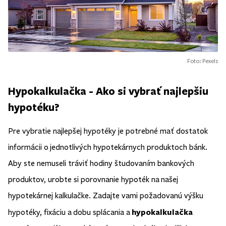
Foto: Pexels
Hypokalkulačka - Ako si vybrať najlepšiu
hypotéku?
Pre vybratie najlepšej hypotéky je potrebné mať dostatok
informácii o jednotlivých hypotekárnych produktoch bánk.
Aby ste nemuseli tráviť hodiny študovaním bankových
produktov, urobte si porovnanie hypoték na našej
hypotekárnej kalkulačke. Zadajte vami požadovanú výšku
hypokalkulačka
hypotéky, fixáciu a dobu splácania a