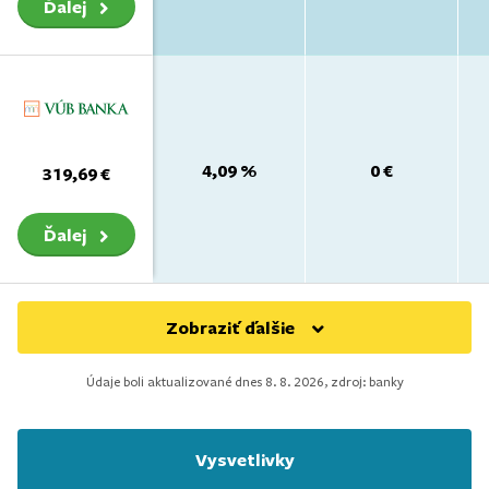
Ďalej
4,09 %
0 €
319,69 €
Ďalej
Zobraziť ďalšie
Údaje boli aktualizované dnes
8. 8. 2026
, zdroj: banky
Vysvetlivky