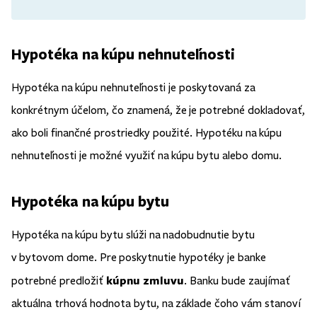
Hypotéka na kúpu nehnuteľnosti
Hypotéka na kúpu nehnuteľnosti je poskytovaná za
konkrétnym účelom, čo znamená, že je potrebné dokladovať,
ako boli finančné prostriedky použité. Hypotéku na kúpu
nehnuteľnosti je možné využiť na kúpu bytu alebo domu.
Hypotéka na kúpu bytu
Hypotéka na kúpu bytu slúži na nadobudnutie bytu
v bytovom dome. Pre poskytnutie hypotéky je banke
kúpnu zmluvu
potrebné predložiť
. Banku bude zaujímať
aktuálna trhová hodnota bytu, na základe čoho vám stanoví