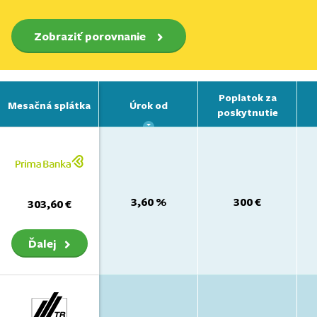
Zobraziť porovnanie
Poplatok za
Mesačná splátka
Úrok od
poskytnutie
3,60 %
300 €
303,60 €
Ďalej