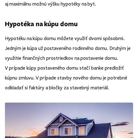
aj maximálnu možnú výšku hypotéky na byt.
Hypotéka na kúpu domu
Hypotéku na kúpu domu môžete využiť dvomi spôsobmi.
Jedným je kúpa už postaveného rodinného domu. Druhým je
využitie finančných prostriedkov na postavenie domu.
V prípade kúpy postaveného domu stačí banke predložiť
kúpnu zmluvu. V prípade stavby nového domu je potrebné
odkladať si faktúry a bločky za stavebný materiál.