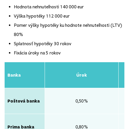
Hodnota nehnuteľnosti 140 000 eur
Výška hypotéky 112 000 eur
Pomer výšky hypotéky ku hodnote nehnuteľnosti (LTV)
80%
Splatnosť hypotéky 30 rokov
Fixácia úroky na 5 rokov
Banka
Úrok
Poštová banka
0,50 %
Prima banka
0,80 %