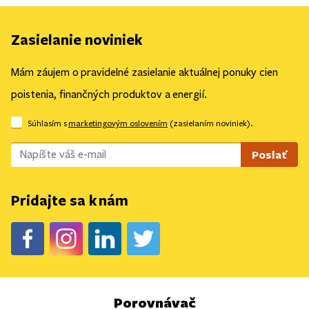
Zasielanie noviniek
Mám záujem o pravidelné zasielanie aktuálnej ponuky cien
poistenia, finančných produktov a energií.
Súhlasím s
marketingovým oslovením
(zasielaním noviniek).
Pridajte sa k nám
Porovnávač