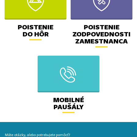
POISTENIE
POISTENIE
DO HÔR
ZODPOVEDNOSTI
ZAMESTNANCA
MOBILNÉ
PAUŠÁLY
Máte otázky, alebo potrebujete pomôcť?