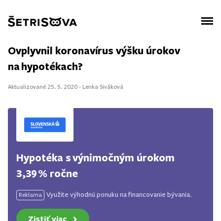
Ovplyvnil koronavírus výšku úrokov
na hypotékach?
Aktualizované 25. 5. 2020 - Lenka Siváková
Hypotéka s výnimočným úrokom
3,39 % ročne
Využite výhodnú ponuku na financovanie bývania.
Reklama
Zistiť viac