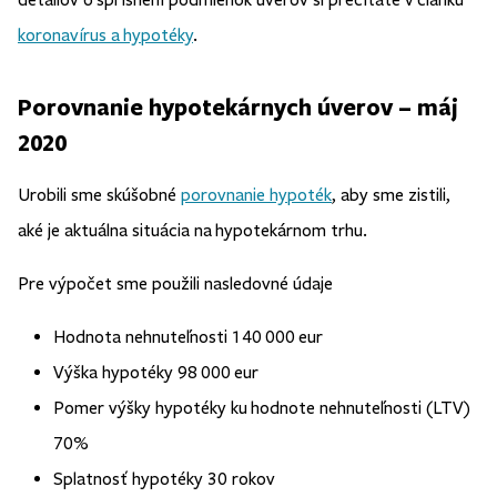
koronavírus a hypotéky
.
Porovnanie hypotekárnych úverov – máj
2020
Urobili sme skúšobné
porovnanie hypoték
, aby sme zistili,
aké je aktuálna situácia na hypotekárnom trhu.
Pre výpočet sme použili nasledovné údaje
Hodnota nehnuteľnosti 140 000 eur
Výška hypotéky 98 000 eur
Pomer výšky hypotéky ku hodnote nehnuteľnosti (LTV)
70%
Splatnosť hypotéky 30 rokov