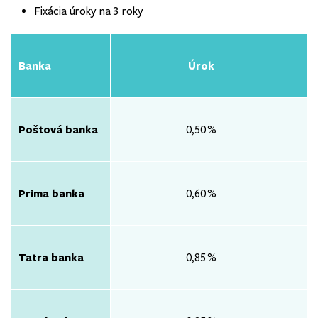
Fixácia úroky na 3 roky
Banka
Úrok
Poštová banka
0,50 %
Prima banka
0,60 %
Tatra banka
0,85 %