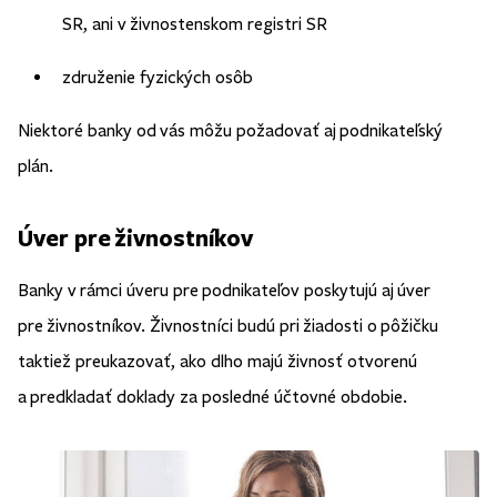
SR, ani v živnostenskom registri SR
združenie fyzických osôb
Niektoré banky od vás môžu požadovať aj podnikateľský
plán.
Úver pre živnostníkov
Banky v rámci úveru pre podnikateľov poskytujú aj úver
pre živnostníkov. Živnostníci budú pri žiadosti o pôžičku
taktiež preukazovať, ako dlho majú živnosť otvorenú
a predkladať doklady za posledné účtovné obdobie.