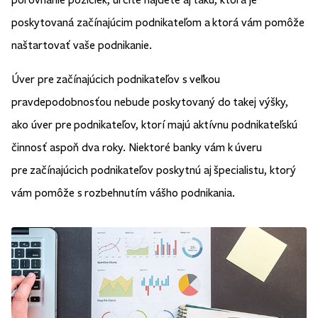
poskytovaná začínajúcim podnikateľom a ktorá vám pomôže
naštartovať vaše podnikanie.
Úver pre začínajúcich podnikateľov s veľkou
pravdepodobnosťou nebude poskytovaný do takej výšky,
ako úver pre podnikateľov, ktorí majú aktívnu podnikateľskú
činnosť aspoň dva roky. Niektoré banky vám k úveru
pre začínajúcich podnikateľov poskytnú aj špecialistu, ktorý
vám pomôže s rozbehnutím vášho podnikania.