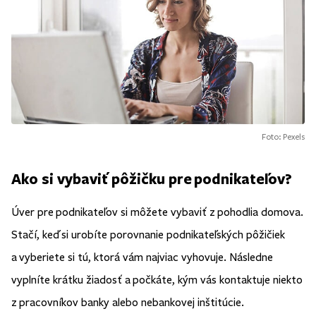
Foto: Pexels
Ako si vybaviť pôžičku pre podnikateľov?
Úver pre podnikateľov si môžete vybaviť z pohodlia domova.
Stačí, keď si urobíte porovnanie podnikateľských pôžičiek
a vyberiete si tú, ktorá vám najviac vyhovuje. Následne
vyplníte krátku žiadosť a počkáte, kým vás kontaktuje niekto
z pracovníkov banky alebo nebankovej inštitúcie.