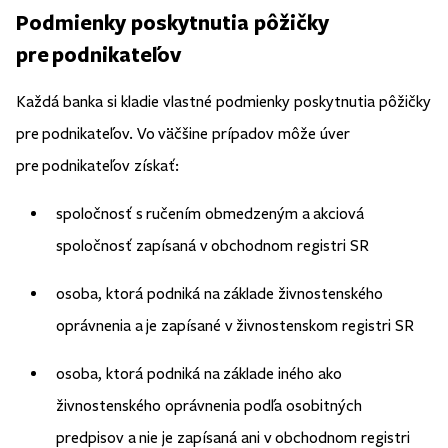
Podmienky poskytnutia pôžičky
pre podnikateľov
Každá banka si kladie vlastné podmienky poskytnutia pôžičky
pre podnikateľov. Vo väčšine prípadov môže úver
pre podnikateľov získať:
spoločnosť s ručením obmedzeným a akciová
spoločnosť zapísaná v obchodnom registri SR
osoba, ktorá podniká na základe živnostenského
oprávnenia a je zapísané v živnostenskom registri SR
osoba, ktorá podniká na základe iného ako
živnostenského oprávnenia podľa osobitných
predpisov a nie je zapísaná ani v obchodnom registri