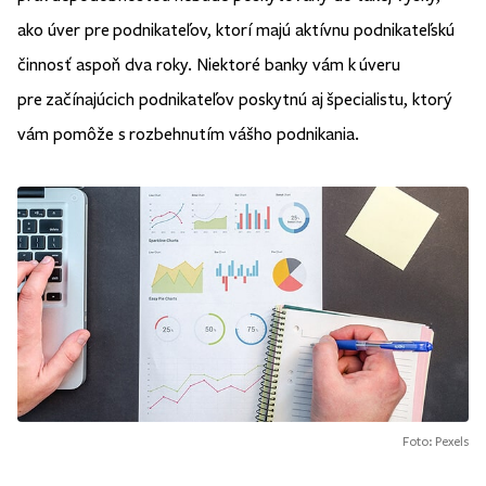
ako úver pre podnikateľov, ktorí majú aktívnu podnikateľskú
činnosť aspoň dva roky. Niektoré banky vám k úveru
pre začínajúcich podnikateľov poskytnú aj špecialistu, ktorý
vám pomôže s rozbehnutím vášho podnikania.
Foto: Pexels