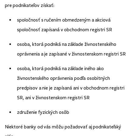
pre podnikateľov získať:
spoločnosť s ručením obmedzeným a akciová
spoločnosť zapísaná v obchodnom registri SR
osoba, ktorá podniká na základe živnostenského
oprávnenia a je zapísané v živnostenskom registri SR
osoba, ktorá podniká na základe iného ako
živnostenského oprávnenia podľa osobitných
predpisov a nie je zapísaná ani v obchodnom registri
SR, ani v živnostenskom registri SR
združenie fyzických osôb
Niektoré banky od vás môžu požadovať aj podnikateľský