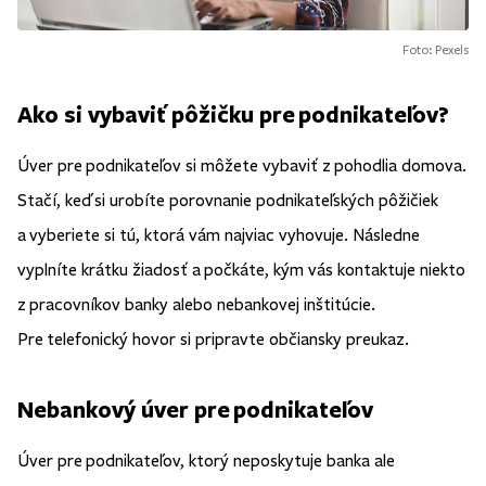
Foto: Pexels
Ako si vybaviť pôžičku pre podnikateľov?
Úver pre podnikateľov si môžete vybaviť z pohodlia domova.
Stačí, keď si urobíte porovnanie podnikateľských pôžičiek
a vyberiete si tú, ktorá vám najviac vyhovuje. Následne
vyplníte krátku žiadosť a počkáte, kým vás kontaktuje niekto
z pracovníkov banky alebo nebankovej inštitúcie.
Pre telefonický hovor si pripravte občiansky preukaz.
Nebankový úver pre podnikateľov
Úver pre podnikateľov, ktorý neposkytuje banka ale