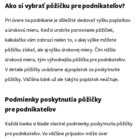
Ako si vybrať pôžičku pre podnikateľov?
Pri úvere na podnikanie je dôležité sledovať výšku poplatkov
a úrokovú mieru. Keď si urobíte porovnanie pôžičiek,
kalkulačka vám zobrazí nielen to, v akej výške môžete
pôžičku získať, ale aj výšku úrokovej miery. Čím nižšia
úroková miera, tým výhodnejšia pôžička pre podnikateľov.
V detaile pôžičky uvádzame aj poplatok za poskytnutie
pôžičky. Väčšina bánk už ale takýto poplatok neúčtuje.
Podmienky poskytnutia pôžičky
pre podnikateľov
Každá banka si kladie vlastné podmienky poskytnutia pôžičky
pre podnikateľov. Vo väčšine prípadov môže úver