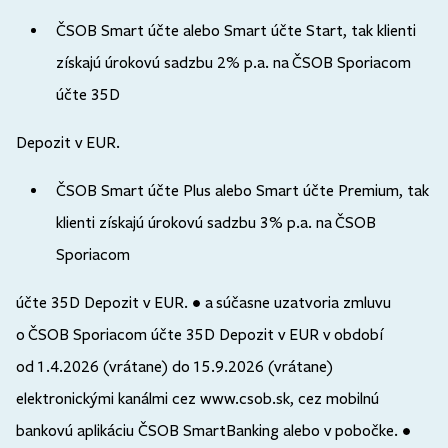
ČSOB Smart účte alebo Smart účte Start, tak klienti
získajú úrokovú sadzbu 2% p.a. na ČSOB Sporiacom
účte 35D
Depozit v EUR.
ČSOB Smart účte Plus alebo Smart účte Premium, tak
klienti získajú úrokovú sadzbu 3% p.a. na ČSOB
Sporiacom
účte 35D Depozit v EUR. • a súčasne uzatvoria zmluvu
o ČSOB Sporiacom účte 35D Depozit v EUR v období
od 1.4.2026 (vrátane) do 15.9.2026 (vrátane)
elektronickými kanálmi cez www.csob.sk, cez mobilnú
bankovú aplikáciu ČSOB SmartBanking alebo v pobočke. •