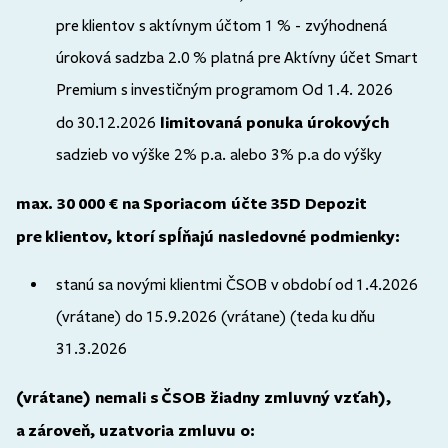
pre klientov s aktívnym účtom 1 % - zvýhodnená
úroková sadzba 2.0 % platná pre Aktívny účet Smart
Premium s investičným programom Od 1.4. 2026
limitovaná ponuka úrokových
do 30.12.2026
sadzieb vo výške 2% p.a. alebo 3% p.a do výšky
max. 30 000 € na Sporiacom účte 35D Depozit
pre klientov, ktorí spĺňajú nasledovné podmienky:
stanú sa novými klientmi ČSOB v období od 1.4.2026
(vrátane) do 15.9.2026 (vrátane) (teda ku dňu
31.3.2026
(vrátane) nemali s ČSOB žiadny zmluvný vzťah),
a zároveň, uzatvoria zmluvu o: