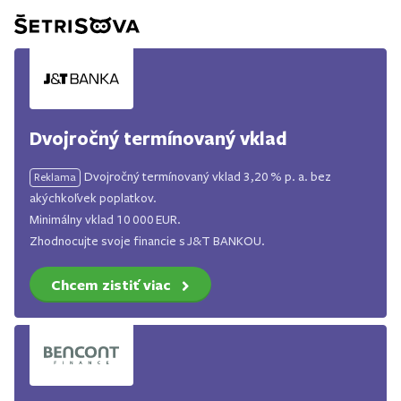
Dvojročný termínovaný vklad
Dvojročný termínovaný vklad 3,20 % p. a. bez
Reklama
akýchkoľvek poplatkov.
Minimálny vklad 10 000 EUR.
Zhodnocujte svoje financie s J&T BANKOU.
Chcem zistiť viac