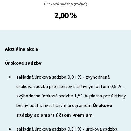
Úroková sadzba (ročne)
2,00 %
Aktuálna akcia
Úrokové sadzby
základná úroková sadzba 0,01 % - zvýhodnená
úroková sadzba pre klientov s aktívnym účtom 0,5 % -
zvýhodnená úroková sadzba 1,51 % platná pre Aktívny
Úrokové
bežný účet s investičným programom
sadzby so Smart účtom Premium
základná úroková sadzba 0,51 % - úroková sadzba