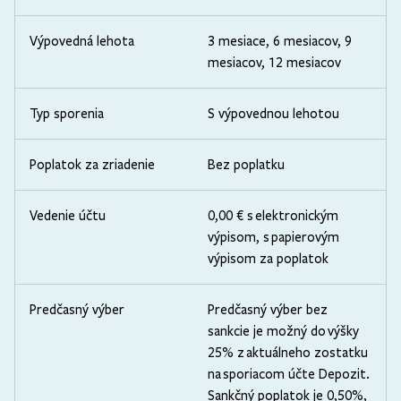
Výpovedná lehota
3 mesiace, 6 mesiacov, 9
mesiacov, 12 mesiacov
Typ sporenia
S výpovednou lehotou
Poplatok za zriadenie
Bez poplatku
Vedenie účtu
0,00 € s elektronickým
výpisom, s papierovým
výpisom za poplatok
Predčasný výber
Predčasný výber bez
sankcie je možný do výšky
25% z aktuálneho zostatku
na sporiacom účte Depozit.
Sankčný poplatok je 0,50%,