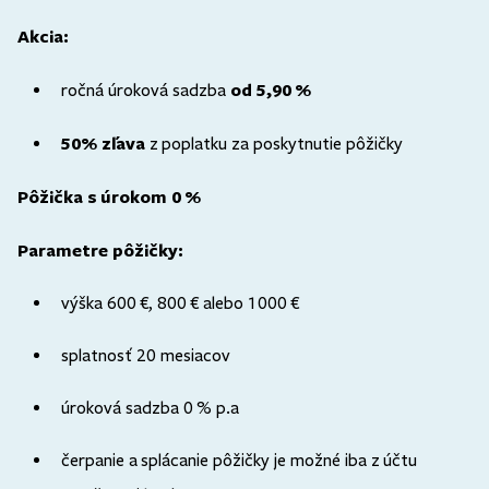
Akcia:
od 5,90 %
ročná úroková sadzba
50% zľava
z poplatku za poskytnutie pôžičky
Pôžička s úrokom 0 %
Parametre pôžičky:
výška 600 €, 800 € alebo 1000 €
splatnosť 20 mesiacov
úroková sadzba 0 % p.a
čerpanie a splácanie pôžičky je možné iba z účtu