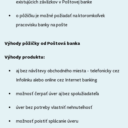
existujúcich záväzkov v Poštovej banke
o pôžičku je možné požiadať na ktoromkoľvek
pracovisku banky na pošte
Výhody pôžičky od Poštová banka
Výhody produktu:
aj bez návštevy obchodného miesta - telefonicky cez
Infolinku alebo online cez Internet banking
možnosť čerpať úver aj bez spolužiadateľa
úver bez potreby vlastniť nehnuteľnosť
možnosť poistiť splácanie úveru