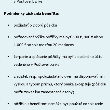
v Poštovej banke
Podmienky získania benefitu:
požiadať o Dobrú pôžičku
požadovaná výška pôžičky má byť 600 €, 800 € alebo
1.000 € so splatnosťou 20 mesiacov
čerpanie a splácanie pôžičky má byť z osobného účtu
vedeného v Poštovej banke
žiadateľ, resp. spolužiadateľ o úver má disponovať min.
výškou a typom príjmu, ktorý banka akceptuje (pôžičku
môžu získať iba zamestnané osoby)
pôžička s benefitom nemôže byť použitá na splatenie