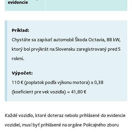
evidencie
Príklad:
Chystáte sa zapísať automobil Škoda Octavia, 88 kW,
ktorý bol prvýkrát na Slovensku zaregistrovaný pred 5
rokmi.
Výpočet:
110 € (poplatok podľa výkonu motora) x 0,38
(koeficient pre vek vozidla) = 41,80 €
Každé vozidlo, ktoré doteraz nebolo prihlásené do evidencie
vozidiel, musí byť prihlásené na orgáne Policajného zboru