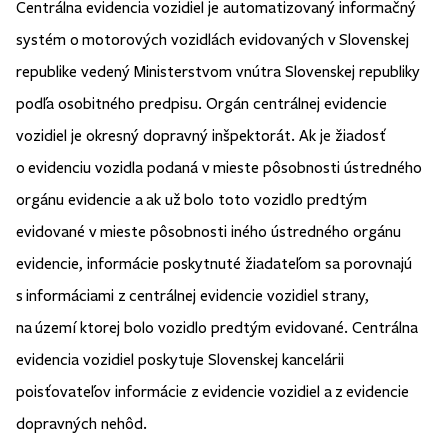
Centrálna evidencia vozidiel je automatizovaný informačný
systém o motorových vozidlách evidovaných v Slovenskej
republike vedený Ministerstvom vnútra Slovenskej republiky
podľa osobitného predpisu. Orgán centrálnej evidencie
vozidiel je okresný dopravný inšpektorát. Ak je žiadosť
o evidenciu vozidla podaná v mieste pôsobnosti ústredného
orgánu evidencie a ak už bolo toto vozidlo predtým
evidované v mieste pôsobnosti iného ústredného orgánu
evidencie, informácie poskytnuté žiadateľom sa porovnajú
s informáciami z centrálnej evidencie vozidiel strany,
na území ktorej bolo vozidlo predtým evidované. Centrálna
evidencia vozidiel poskytuje Slovenskej kancelárii
poisťovateľov informácie z evidencie vozidiel a z evidencie
dopravných nehôd.