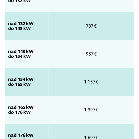
do 132 kW
nad 132 kW
787 €
do 143 kW
nad 143 kW
957 €
do 154 kW
nad 154 kW
1 157 €
do 165 kW
nad 165 kW
1 397 €
do 176 kW
nad 176 kW
1 697 €