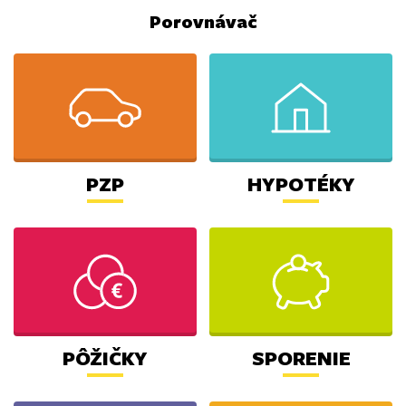
Porovnávač
PZP
HYPOTÉKY
PÔŽIČKY
SPORENIE