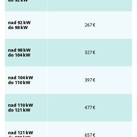
nad 92 kW
267 €
do 98 kW
nad 98 kW
327 €
do 104 kW
nad 104 kW
397 €
do 110 kW
nad 110 kW
477 €
do 121 kW
nad 121 kW
657 €