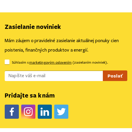
Zasielanie noviniek
Mám záujem o pravidelné zasielanie aktuálnej ponuky cien
poistenia, finančných produktov a energií.
Súhlasím s
marketingovým oslovením
(zasielaním noviniek).
Pridajte sa k nám