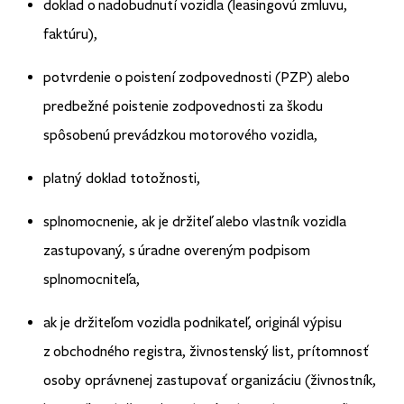
doklad o nadobudnutí vozidla (leasingovú zmluvu,
faktúru),
potvrdenie o poistení zodpovednosti (PZP) alebo
predbežné poistenie zodpovednosti za škodu
spôsobenú prevádzkou motorového vozidla,
platný doklad totožnosti,
splnomocnenie, ak je držiteľ alebo vlastník vozidla
zastupovaný, s úradne overeným podpisom
splnomocniteľa,
ak je držiteľom vozidla podnikateľ, originál výpisu
z obchodného registra, živnostenský list, prítomnosť
osoby oprávnenej zastupovať organizáciu (živnostník,