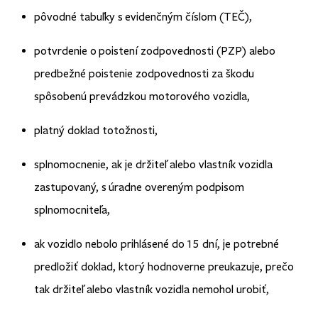
pôvodné tabuľky s evidenčným číslom (TEČ),
potvrdenie o poistení zodpovednosti (PZP) alebo
predbežné poistenie zodpovednosti za škodu
spôsobenú prevádzkou motorového vozidla,
platný doklad totožnosti,
splnomocnenie, ak je držiteľ alebo vlastník vozidla
zastupovaný, s úradne overeným podpisom
splnomocniteľa,
ak vozidlo nebolo prihlásené do 15 dní, je potrebné
predložiť doklad, ktorý hodnoverne preukazuje, prečo
tak držiteľ alebo vlastník vozidla nemohol urobiť,