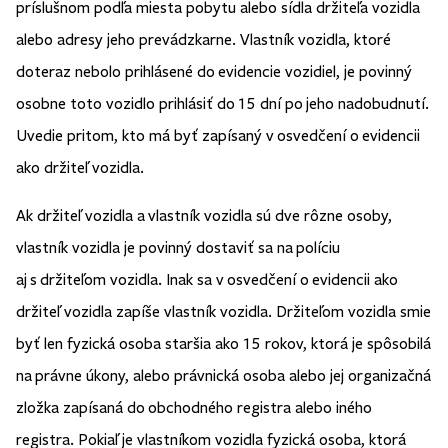
príslušnom podľa miesta pobytu alebo sídla držiteľa vozidla
alebo adresy jeho prevádzkarne. Vlastník vozidla, ktoré
doteraz nebolo prihlásené do evidencie vozidiel, je povinný
osobne toto vozidlo prihlásiť do 15 dní po jeho nadobudnutí.
Uvedie pritom, kto má byť zapísaný v osvedčení o evidencii
ako držiteľ vozidla.
Ak držiteľ vozidla a vlastník vozidla sú dve rôzne osoby,
vlastník vozidla je povinný dostaviť sa na políciu
aj s držiteľom vozidla. Inak sa v osvedčení o evidencii ako
držiteľ vozidla zapíše vlastník vozidla. Držiteľom vozidla smie
byť len fyzická osoba staršia ako 15 rokov, ktorá je spôsobilá
na právne úkony, alebo právnická osoba alebo jej organizačná
zložka zapísaná do obchodného registra alebo iného
registra. Pokiaľ je vlastníkom vozidla fyzická osoba, ktorá