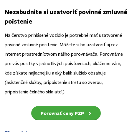
Nezabudnite si uzatvoriť povinné zmluvné
poistenie
Na čerstvo prihlásené vozidlo je potrebné mať uzatvorené
povinné zmluvné poistenie. Môžete si ho uzatvoriť aj cez
internet prostredníctvom nášho porovnávača. Porovnáme
pre vás poistky v jednotlivých poisťovniach, ukážeme vám,
kde získate najlacnejšiu a aký balík služieb obsahuje
(asistenčné služby, pripoistenie stretu so zverou,
pripoistenie čelného skla atď.)
Porovnať ceny PZP