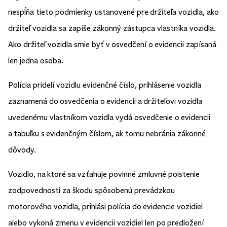
nespĺňa tieto podmienky ustanovené pre držiteľa vozidla, ako
držiteľ vozidla sa zapíše zákonný zástupca vlastníka vozidla.
Ako držiteľ vozidla smie byť v osvedčení o evidencii zapísaná
len jedna osoba.
Polícia pridelí vozidlu evidenčné číslo, prihlásenie vozidla
zaznamená do osvedčenia o evidencii a držiteľovi vozidla
uvedenému vlastníkom vozidla vydá osvedčenie o evidencii
a tabuľku s evidenčným číslom, ak tomu nebránia zákonné
dôvody.
Vozidlo, na ktoré sa vzťahuje povinné zmluvné poistenie
zodpovednosti za škodu spôsobenú prevádzkou
motorového vozidla, prihlási polícia do evidencie vozidiel
alebo vykoná zmenu v evidencii vozidiel len po predložení