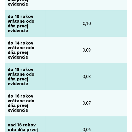
evidencie
do 13 rokov
vrátane odo
0,10
dňa prvej
evidencie
do 14 rokov
vrátane odo
0,09
dňa prvej
evidencie
do 15 rokov
vrátane odo
0,08
dňa prvej
evidencie
do 16 rokov
vrátane odo
0,07
dňa prvej
evidencie
nad 16 rokov
odo dňa prvej
0,06