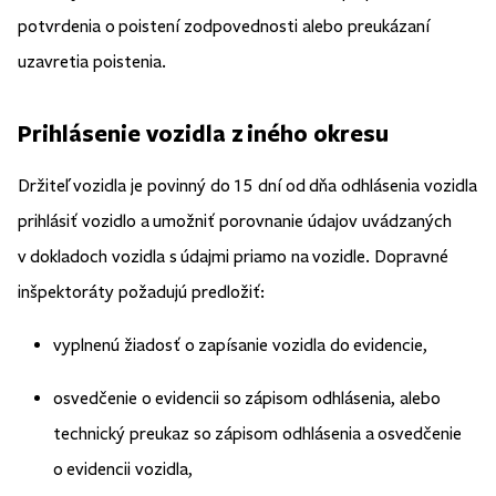
potvrdenia o poistení zodpovednosti alebo preukázaní
uzavretia poistenia.
Prihlásenie vozidla z iného okresu
Držiteľ vozidla je povinný do 15 dní od dňa odhlásenia vozidla
prihlásiť vozidlo a umožniť porovnanie údajov uvádzaných
v dokladoch vozidla s údajmi priamo na vozidle. Dopravné
inšpektoráty požadujú predložiť:
vyplnenú žiadosť o zapísanie vozidla do evidencie,
osvedčenie o evidencii so zápisom odhlásenia, alebo
technický preukaz so zápisom odhlásenia a osvedčenie
o evidencii vozidla,